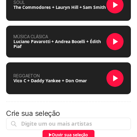
SOUL
The Commodores + Lauryn Hill + Sam Smith
MÚSICA CLÁSICA
Luciano Pavarotti + Andrea Bocelli + Édith
Piaf
REGGAETON
Vico C + Daddy Yankee + Don Omar
Crie sua seleção
Ouvir sua seleção