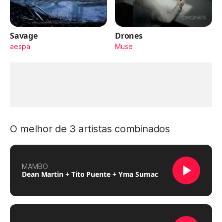
Savage
Drones
aespa
Muse
O melhor de 3 artistas combinados
MAMBO
Dean Martin + Tito Puente + Yma Sumac