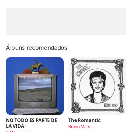
Álbuns recomendados
NO TODO ES PARTE DE
The Romantic
LA VIDA
Bruno Mars