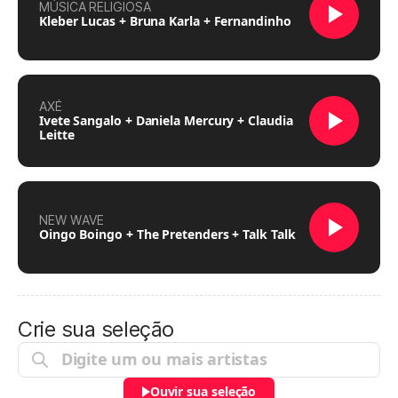
MÚSICA RELIGIOSA
Kleber Lucas + Bruna Karla + Fernandinho
AXÉ
Ivete Sangalo + Daniela Mercury + Claudia
Leitte
NEW WAVE
Oingo Boingo + The Pretenders + Talk Talk
Crie sua seleção
Ouvir sua seleção