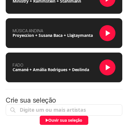
Ministry + Rammstein + Stahlmann
MÚSICA ANDINA
Proyeccion + Susana Baca + Llajtaymanta
FADO
Camané + Amália Rodrigues + Deolinda
Crie sua seleção
Ouvir sua seleção