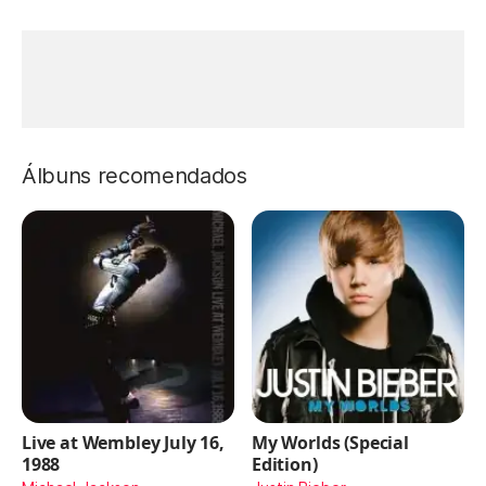
Álbuns recomendados
Live at Wembley July 16,
My Worlds (Special
1988
Edition)