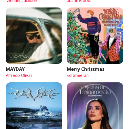
Michael Jackson
Justin Bieber
MAYDAY
Merry Christmas
Alfredo Olivas
Ed Sheeran