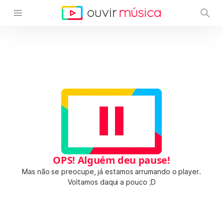
OPS! Alguém deu pause!
Mas não se preocupe, já estamos arrumando o player.
Voltamos daqui a pouco ;D