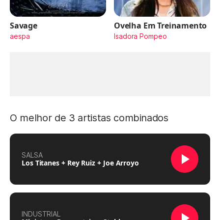
Savage
Ovelha Em Treinamento
aespa
Isadora Pompeo
O melhor de 3 artistas combinados
SALSA
Los Titanes + Rey Ruiz + Joe Arroyo
INDUSTRIAL