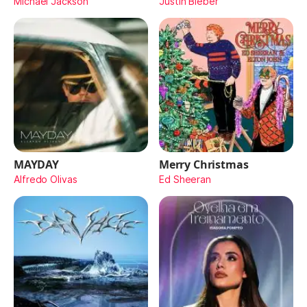
Michael Jackson
Justin Bieber
MAYDAY
Merry Christmas
Alfredo Olivas
Ed Sheeran