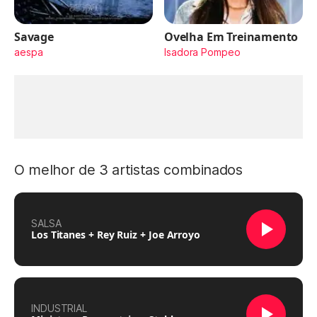
Savage
Ovelha Em Treinamento
aespa
Isadora Pompeo
O melhor de 3 artistas combinados
SALSA
Los Titanes + Rey Ruiz + Joe Arroyo
INDUSTRIAL