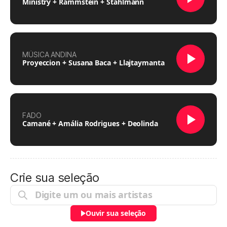
Ministry + Rammstein + Stahlmann
MÚSICA ANDINA
Proyeccion + Susana Baca + Llajtaymanta
FADO
Camané + Amália Rodrigues + Deolinda
Crie sua seleção
Ouvir sua seleção