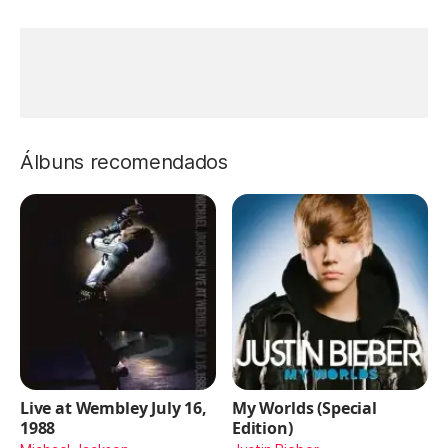
Álbuns recomendados
Live at Wembley July 16,
My Worlds (Special
1988
Edition)