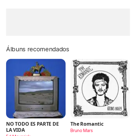
Álbuns recomendados
NO TODO ES PARTE DE
The Romantic
LA VIDA
Bruno Mars