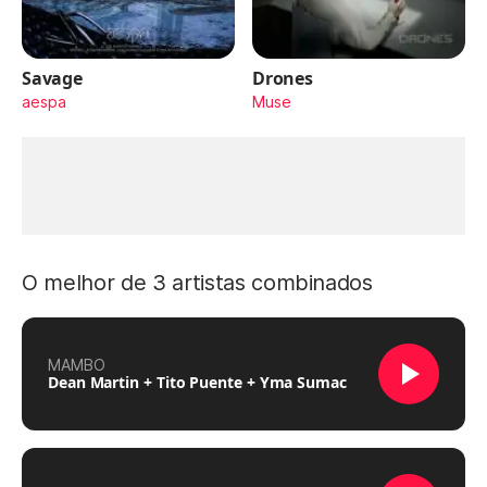
Savage
Drones
aespa
Muse
O melhor de 3 artistas combinados
MAMBO
Dean Martin + Tito Puente + Yma Sumac