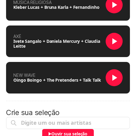
MÚSICA RELIGIOSA
Kleber Lucas + Bruna Karla + Fernandinho
AXÉ
Ivete Sangalo + Daniela Mercury + Claudia
Leitte
NEW WAVE
Oingo Boingo + The Pretenders + Talk Talk
Crie sua seleção
Ouvir sua seleção