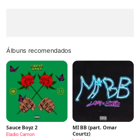
Álbuns recomendados
Sauce Boyz 2
MI BB (part. Omar
Courtz)
Eladio Carrion