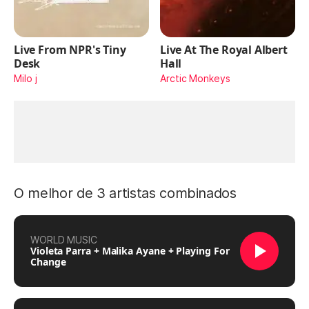
Live From NPR's Tiny
Live At The Royal Albert
Desk
Hall
Milo j
Arctic Monkeys
O melhor de 3 artistas combinados
WORLD MUSIC
Violeta Parra + Malika Ayane + Playing For
Change