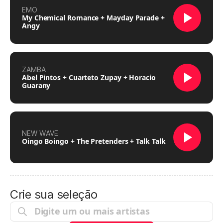
EMO
My Chemical Romance + Mayday Parade +
Angy
ZAMBA
Abel Pintos + Cuarteto Zupay + Horacio
Guarany
NEW WAVE
Oingo Boingo + The Pretenders + Talk Talk
Crie sua seleção