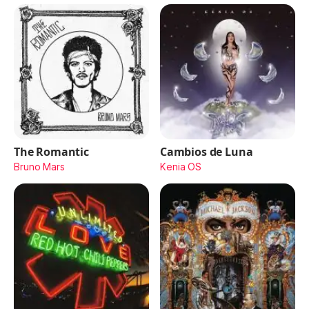
The Romantic
Cambios de Luna
Bruno Mars
Kenia OS