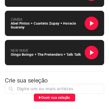
ZAMBA
Abel Pintos + Cuarteto Zupay + Horacio
Guarany
NEW WAVE
Oingo Boingo + The Pretenders + Talk Talk
Crie sua seleção
Ouvir sua seleção