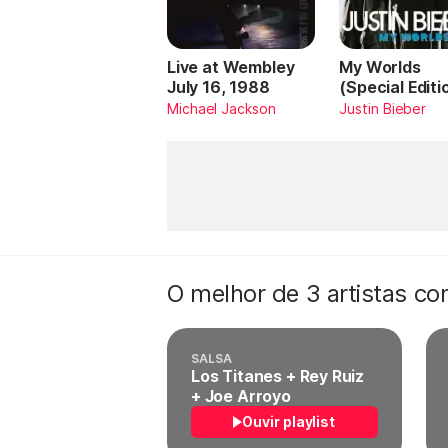
Live at Wembley
My Worlds
July 16, 1988
(Special Editi
Michael Jackson
Justin Bieber
O melhor de 3 artistas c
SALSA
Los Titanes + Rey Ruiz
+ Joe Arroyo
Ouvir playlist