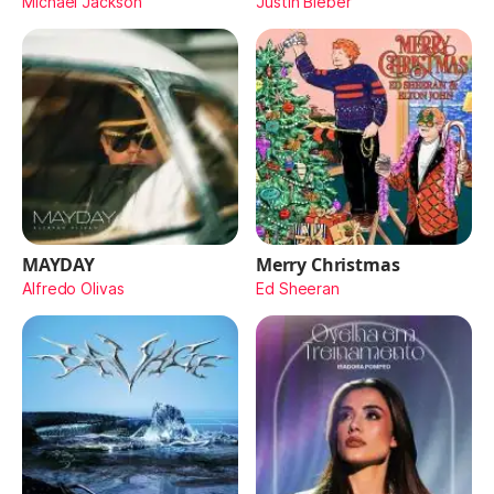
Michael Jackson
Justin Bieber
MAYDAY
Merry Christmas
Alfredo Olivas
Ed Sheeran