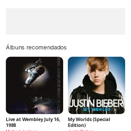
Álbuns recomendados
Live at Wembley July 16,
My Worlds (Special
1988
Edition)