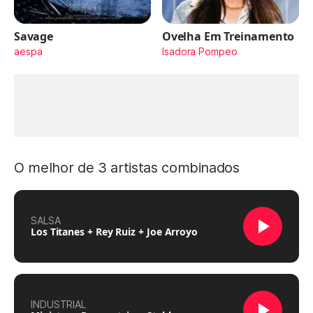
Savage
Ovelha Em Treinamento
aespa
Isadora Pompeo
O melhor de 3 artistas combinados
SALSA
Los Titanes + Rey Ruiz + Joe Arroyo
INDUSTRIAL