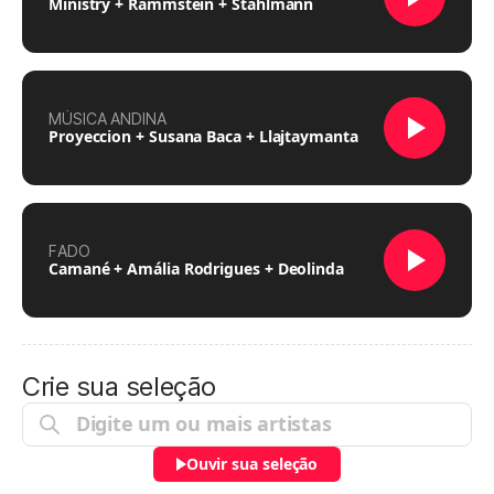
Ministry + Rammstein + Stahlmann
MÚSICA ANDINA
Proyeccion + Susana Baca + Llajtaymanta
FADO
Camané + Amália Rodrigues + Deolinda
Crie sua seleção
Ouvir sua seleção