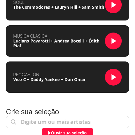
SOUL
The Commodores + Lauryn Hill + Sam Smith
MÚSICA CLÁSICA
Luciano Pavarotti + Andrea Bocelli + Édith
Piaf
REGGAETON
Vico C + Daddy Yankee + Don Omar
Crie sua seleção
Ouvir sua seleção