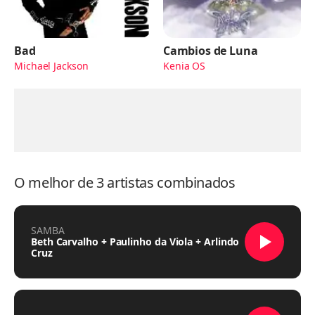
Bad
Cambios de Luna
Michael Jackson
Kenia OS
O melhor de 3 artistas combinados
SAMBA
Beth Carvalho + Paulinho da Viola + Arlindo
Cruz