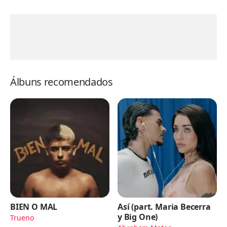
Álbuns recomendados
BIEN O MAL
Así (part. Maria Becerra
y Big One)
Trueno