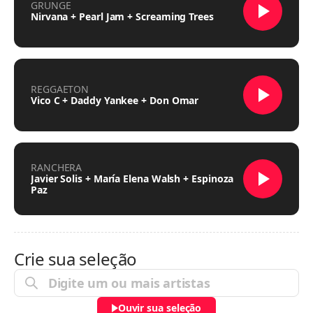
GRUNGE
Nirvana + Pearl Jam + Screaming Trees
REGGAETON
Vico C + Daddy Yankee + Don Omar
RANCHERA
Javier Solis + María Elena Walsh + Espinoza
Paz
Crie sua seleção
Ouvir sua seleção