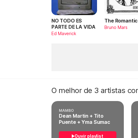
NO TODO ES
The Romantic
PARTE DE LA VIDA
Bruno Mars
Ed Maverick
O melhor de 3 artistas c
MAMBO
Dean Martin + Tito
Puente + Yma Sumac
Ouvir playlist