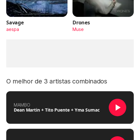
Savage
Drones
aespa
Muse
O melhor de 3 artistas combinados
MAMBO
Dean Martin + Tito Puente + Yma Sumac