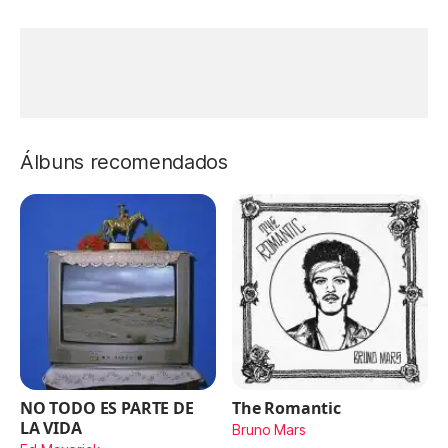
Álbuns recomendados
NO TODO ES PARTE DE
The Romantic
LA VIDA
Bruno Mars