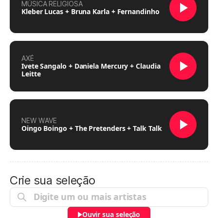
MÚSICA RELIGIOSA
Kleber Lucas + Bruna Karla + Fernandinho
AXÉ
Ivete Sangalo + Daniela Mercury + Claudia
Leitte
NEW WAVE
Oingo Boingo + The Pretenders + Talk Talk
Crie sua seleção
Ouvir sua seleção