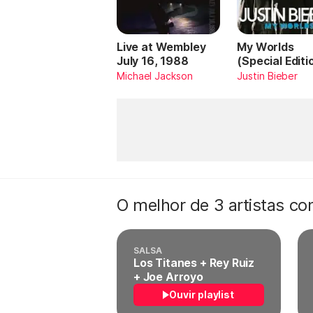
Live at Wembley
My Worlds
July 16, 1988
(Special Editi
Michael Jackson
Justin Bieber
O melhor de 3 artistas c
SALSA
Los Titanes + Rey Ruiz
+ Joe Arroyo
Ouvir playlist