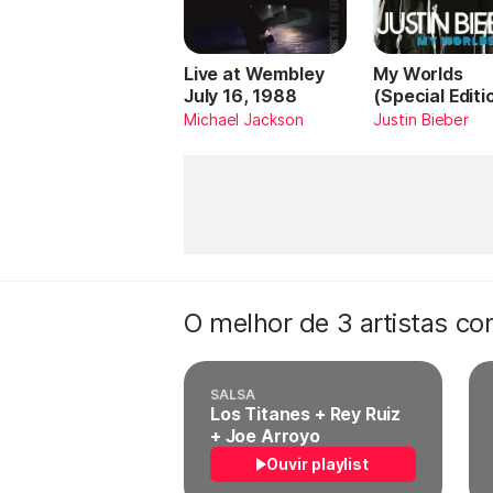
Live at Wembley
My Worlds
July 16, 1988
(Special Editi
Michael Jackson
Justin Bieber
O melhor de 3 artistas c
SALSA
Los Titanes + Rey Ruiz
+ Joe Arroyo
Ouvir playlist