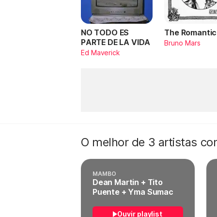
NO TODO ES
The Romantic
PARTE DE LA VIDA
Bruno Mars
Ed Maverick
O melhor de 3 artistas c
MAMBO
Dean Martin + Tito
Puente + Yma Sumac
Ouvir playlist