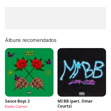
Álbuns recomendados
Sauce Boyz 2
MI BB (part. Omar
Courtz)
Eladio Carrion