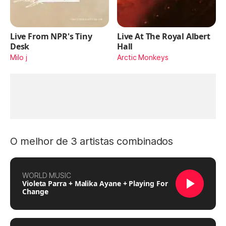
Live From NPR's Tiny
Live At The Royal Albert
Desk
Hall
Milo j
Arctic Monkeys
O melhor de 3 artistas combinados
WORLD MUSIC
Violeta Parra + Malika Ayane + Playing For
Change