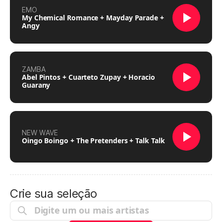
EMO
My Chemical Romance + Mayday Parade +
Angy
ZAMBA
Abel Pintos + Cuarteto Zupay + Horacio
Guarany
NEW WAVE
Oingo Boingo + The Pretenders + Talk Talk
Crie sua seleção