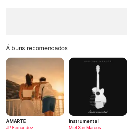
Álbuns recomendados
AMARTE
Instrumental
JP Fernandez
Miel San Marcos