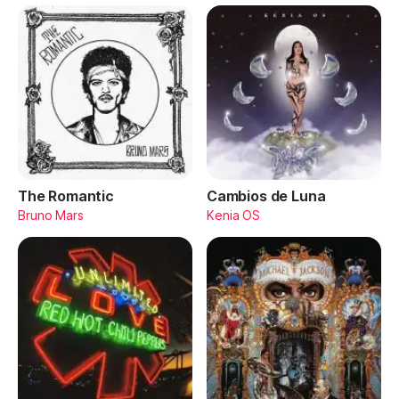
The Romantic
Cambios de Luna
Bruno Mars
Kenia OS