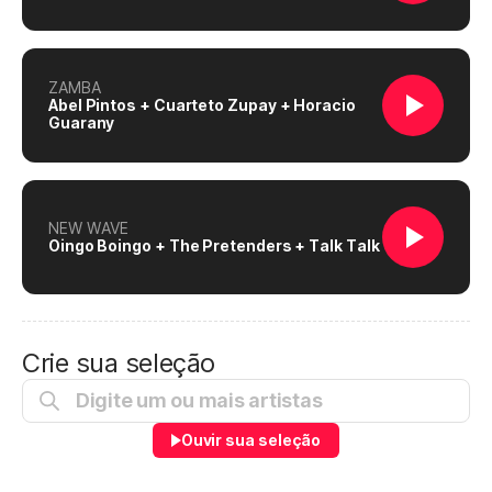
ZAMBA
Abel Pintos + Cuarteto Zupay + Horacio
Guarany
NEW WAVE
Oingo Boingo + The Pretenders + Talk Talk
Crie sua seleção
Ouvir sua seleção