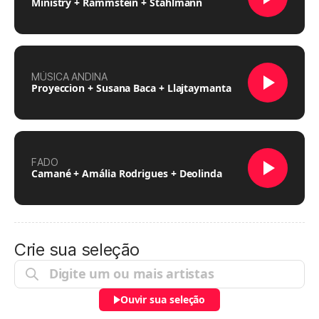
Ministry + Rammstein + Stahlmann
MÚSICA ANDINA
Proyeccion + Susana Baca + Llajtaymanta
FADO
Camané + Amália Rodrigues + Deolinda
Crie sua seleção
Ouvir sua seleção