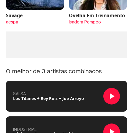
Savage
Ovelha Em Treinamento
aespa
Isadora Pompeo
O melhor de 3 artistas combinados
SALSA
Los Titanes + Rey Ruiz + Joe Arroyo
INDUSTRIAL