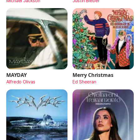
Michael Jackson
Justin Bieber
MAYDAY
Merry Christmas
Alfredo Olivas
Ed Sheeran