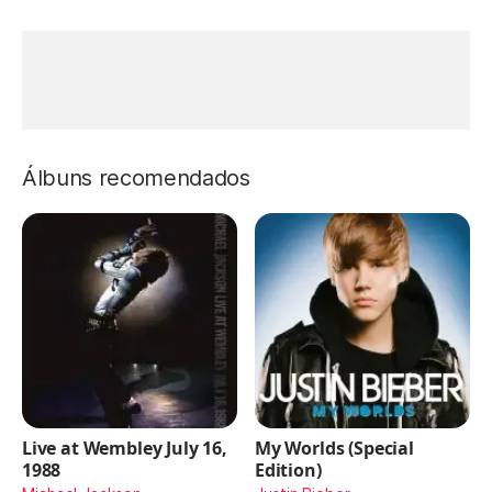
Álbuns recomendados
Live at Wembley July 16,
My Worlds (Special
1988
Edition)