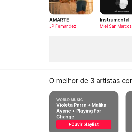
AMARTE
Instrumental
JP Fernandez
Miel San Marcos
O melhor de 3 artistas c
WORLD MUSIC
Violeta Parra + Malika
Ayane + Playing For
Change
Ouvir playlist