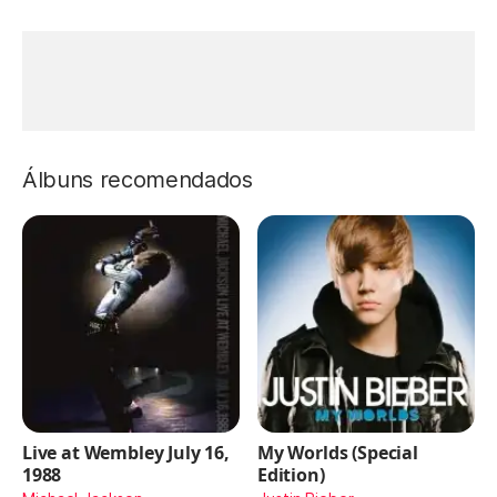
Álbuns recomendados
Live at Wembley July 16,
My Worlds (Special
1988
Edition)