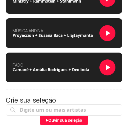
Ministry + Rammstein + Stahlmann
MÚSICA ANDINA
Proyeccion + Susana Baca + Llajtaymanta
FADO
Camané + Amália Rodrigues + Deolinda
Crie sua seleção
Ouvir sua seleção