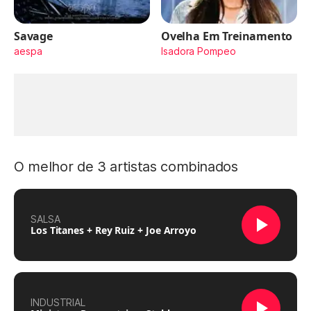
Savage
Ovelha Em Treinamento
aespa
Isadora Pompeo
O melhor de 3 artistas combinados
SALSA
Los Titanes + Rey Ruiz + Joe Arroyo
INDUSTRIAL