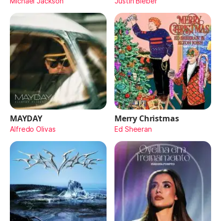
Michael Jackson
Justin Bieber
MAYDAY
Merry Christmas
Alfredo Olivas
Ed Sheeran