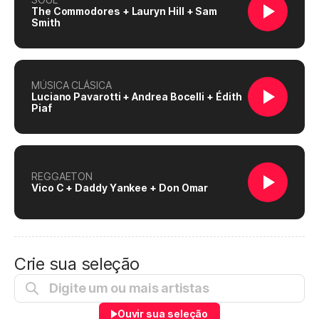
The Commodores + Lauryn Hill + Sam
Smith
MÚSICA CLÁSICA
Luciano Pavarotti + Andrea Bocelli + Édith
Piaf
REGGAETON
Vico C + Daddy Yankee + Don Omar
Crie sua seleção
Ouvir sua seleção