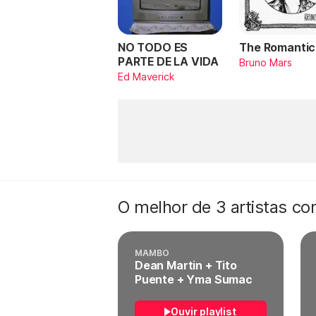
NO TODO ES
The Romantic
PARTE DE LA VIDA
Bruno Mars
Ed Maverick
O melhor de 3 artistas c
MAMBO
Dean Martin + Tito
Puente + Yma Sumac
Ouvir playlist