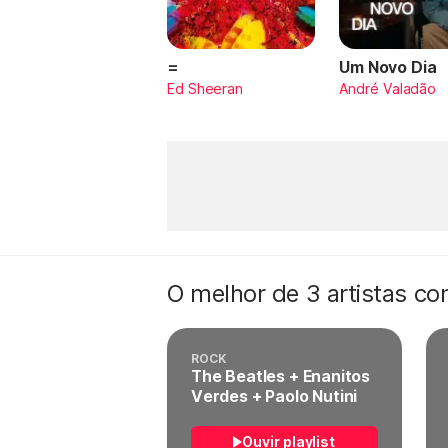
=
Um Novo Dia
Ed Sheeran
André Valadão
O melhor de 3 artistas c
ROCK
The Beatles + Enanitos
Verdes + Paolo Nutini
Ouvir playlist