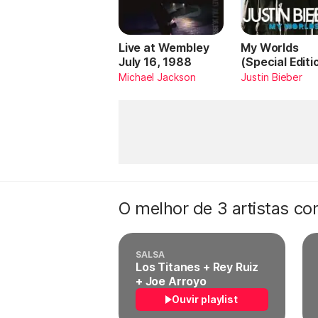
Live at Wembley
My Worlds
July 16, 1988
(Special Editi
Michael Jackson
Justin Bieber
O melhor de 3 artistas c
SALSA
Los Titanes + Rey Ruiz
+ Joe Arroyo
Ouvir playlist