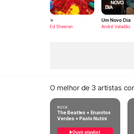
=
Um Novo Dia
Ed Sheeran
André Valadão
O melhor de 3 artistas c
ROCK
The Beatles + Enanitos
Verdes + Paolo Nutini
Ouvir playlist