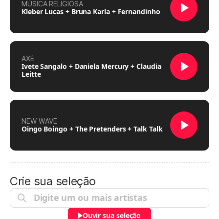
MÚSICA RELIGIOSA
Kleber Lucas + Bruna Karla + Fernandinho
AXÉ
Ivete Sangalo + Daniela Mercury + Claudia
Leitte
NEW WAVE
Oingo Boingo + The Pretenders + Talk Talk
Crie sua seleção
Ouvir sua seleção