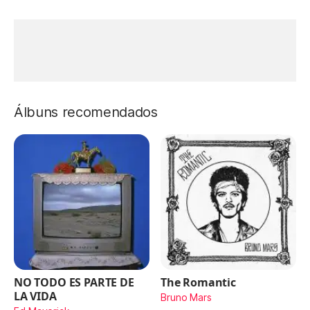
Álbuns recomendados
NO TODO ES PARTE DE
The Romantic
LA VIDA
Bruno Mars