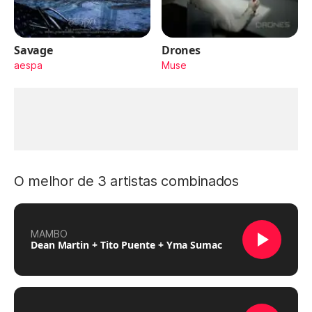
Savage
Drones
aespa
Muse
O melhor de 3 artistas combinados
MAMBO
Dean Martin + Tito Puente + Yma Sumac