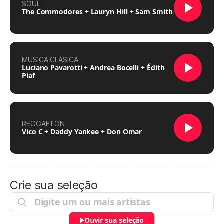
SOUL
The Commodores + Lauryn Hill + Sam Smith
MÚSICA CLÁSICA
Luciano Pavarotti + Andrea Bocelli + Édith
Piaf
REGGAETON
Vico C + Daddy Yankee + Don Omar
Crie sua seleção
Ouvir sua seleção