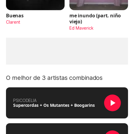
Buenas
me inundo (part. niño
viejo)
Clarent
Ed Maverick
O melhor de 3 artistas combinados
PSICODELIA
Supercordas + Os Mutantes + Boogarins