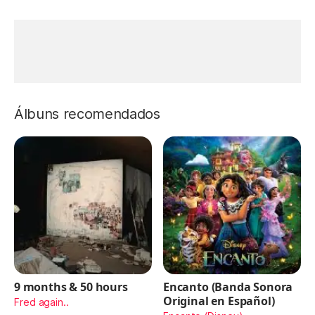
Álbuns recomendados
9 months & 50 hours
Encanto (Banda Sonora
Original en Español)
Fred again..