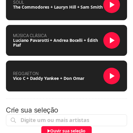
SOUL
The Commodores + Lauryn Hill + Sam Smith
MÚSICA CLÁSICA
Luciano Pavarotti + Andrea Bocelli + Édith
Piaf
REGGAETON
Vico C + Daddy Yankee + Don Omar
Crie sua seleção
Ouvir sua seleção