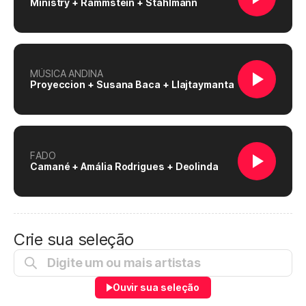
Ministry + Rammstein + Stahlmann
MÚSICA ANDINA
Proyeccion + Susana Baca + Llajtaymanta
FADO
Camané + Amália Rodrigues + Deolinda
Crie sua seleção
Ouvir sua seleção