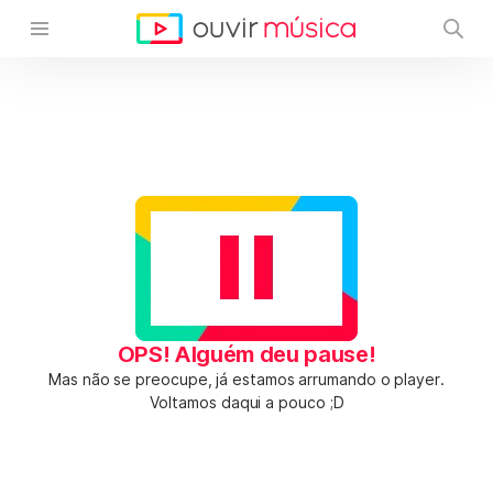
OPS! Alguém deu pause!
Mas não se preocupe, já estamos arrumando o player.
Voltamos daqui a pouco ;D