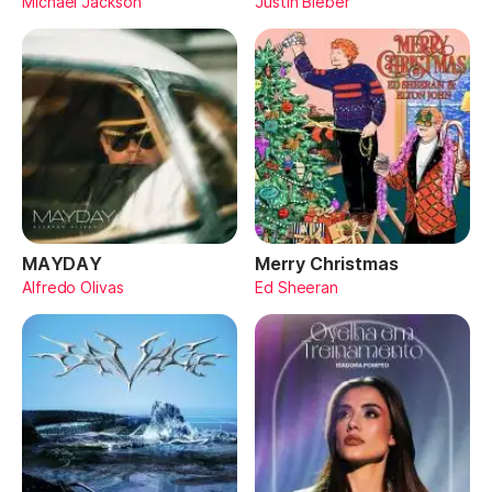
Michael Jackson
Justin Bieber
MAYDAY
Merry Christmas
Alfredo Olivas
Ed Sheeran