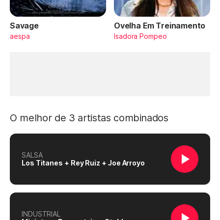
Savage
Ovelha Em Treinamento
aespa
Isadora Pompeo
O melhor de 3 artistas combinados
SALSA
Los Titanes + Rey Ruiz + Joe Arroyo
INDUSTRIAL