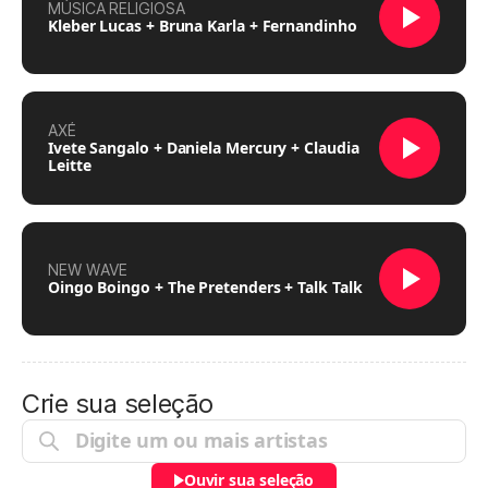
MÚSICA RELIGIOSA
Kleber Lucas + Bruna Karla + Fernandinho
AXÉ
Ivete Sangalo + Daniela Mercury + Claudia
Leitte
NEW WAVE
Oingo Boingo + The Pretenders + Talk Talk
Crie sua seleção
Ouvir sua seleção