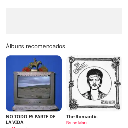
Álbuns recomendados
NO TODO ES PARTE DE
The Romantic
LA VIDA
Bruno Mars