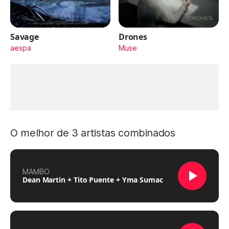
Savage
Drones
aespa
Muse
O melhor de 3 artistas combinados
MAMBO
Dean Martin + Tito Puente + Yma Sumac