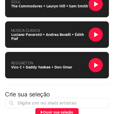
SOUL
The Commodores + Lauryn Hill + Sam Smith
MÚSICA CLÁSICA
Luciano Pavarotti + Andrea Bocelli + Édith
Piaf
REGGAETON
Vico C + Daddy Yankee + Don Omar
Crie sua seleção
Ouvir sua seleção