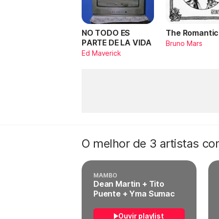
NO TODO ES
The Romantic
PARTE DE LA VIDA
Bruno Mars
Ed Maverick
O melhor de 3 artistas c
MAMBO
Dean Martin + Tito
Puente + Yma Sumac
Ouvir playlist