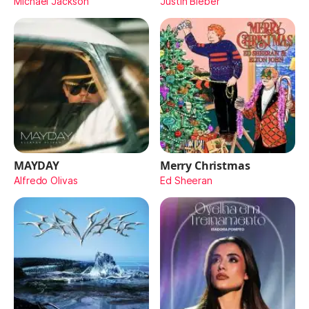
Michael Jackson
Justin Bieber
MAYDAY
Merry Christmas
Alfredo Olivas
Ed Sheeran