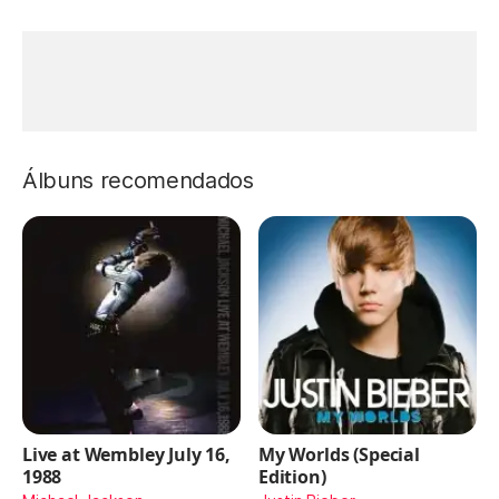
Álbuns recomendados
Live at Wembley July 16,
My Worlds (Special
1988
Edition)