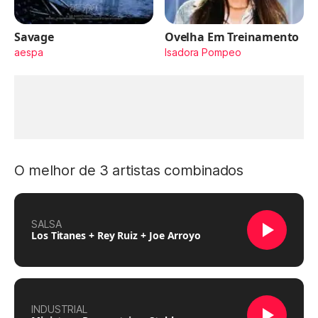
Savage
Ovelha Em Treinamento
aespa
Isadora Pompeo
O melhor de 3 artistas combinados
SALSA
Los Titanes + Rey Ruiz + Joe Arroyo
INDUSTRIAL