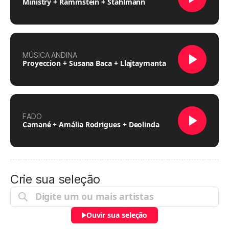
Ministry + Rammstein + Stahlmann
MÚSICA ANDINA
Proyeccion + Susana Baca + Llajtaymanta
FADO
Camané + Amália Rodrigues + Deolinda
Crie sua seleção
Ouvir sua seleção