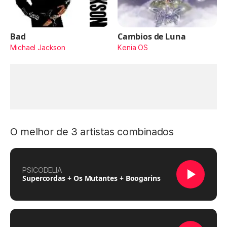
Bad
Cambios de Luna
Michael Jackson
Kenia OS
O melhor de 3 artistas combinados
PSICODELIA
Supercordas + Os Mutantes + Boogarins