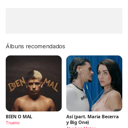
Álbuns recomendados
BIEN O MAL
Así (part. Maria Becerra
y Big One)
Trueno