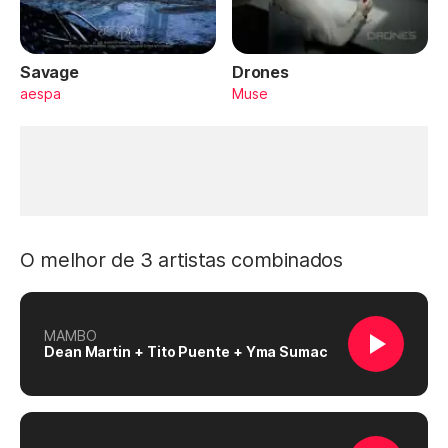
Savage
Drones
aespa
Muse
O melhor de 3 artistas combinados
MAMBO
Dean Martin + Tito Puente + Yma Sumac