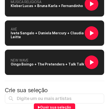
MÚSICA RELIGIOSA
Kleber Lucas + Bruna Karla + Fernandinho
AXÉ
Ivete Sangalo + Daniela Mercury + Claudia
Leitte
NEW WAVE
Oingo Boingo + The Pretenders + Talk Talk
Crie sua seleção
Ouvir sua seleção