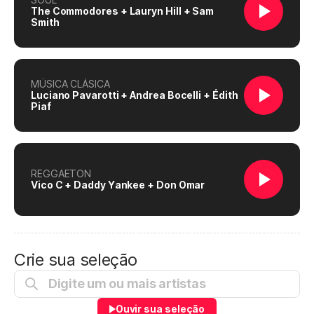
The Commodores + Lauryn Hill + Sam
Smith
MÚSICA CLÁSICA
Luciano Pavarotti + Andrea Bocelli + Édith
Piaf
REGGAETON
Vico C + Daddy Yankee + Don Omar
Crie sua seleção
Ouvir sua seleção