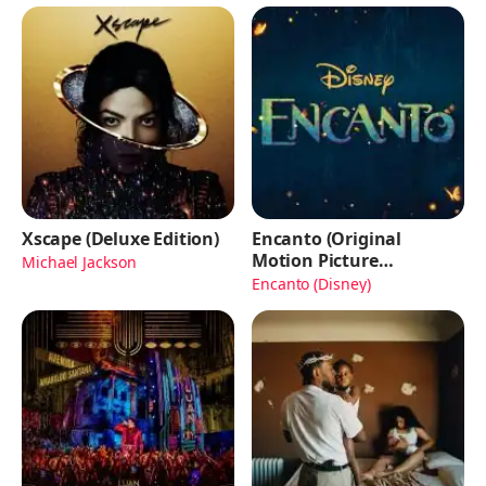
Xscape (Deluxe Edition)
Encanto (Original
Motion Picture
Michael Jackson
Soundtrack)
Encanto (Disney)