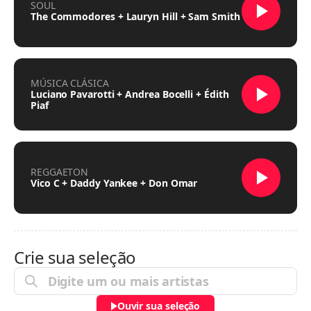
SOUL
The Commodores + Lauryn Hill + Sam Smith
MÚSICA CLÁSICA
Luciano Pavarotti + Andrea Bocelli + Édith
Piaf
REGGAETON
Vico C + Daddy Yankee + Don Omar
Crie sua seleção
Ouvir sua seleção