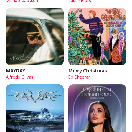
Michael Jackson
Justin Bieber
MAYDAY
Merry Christmas
Alfredo Olivas
Ed Sheeran