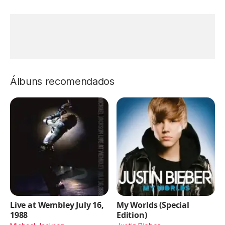
Álbuns recomendados
Live at Wembley July 16,
My Worlds (Special
1988
Edition)