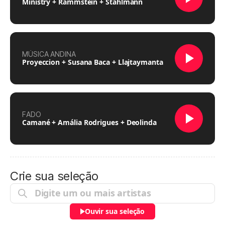
Ministry + Rammstein + Stahlmann
MÚSICA ANDINA
Proyeccion + Susana Baca + Llajtaymanta
FADO
Camané + Amália Rodrigues + Deolinda
Crie sua seleção
Ouvir sua seleção