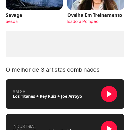
Savage
Ovelha Em Treinamento
aespa
Isadora Pompeo
O melhor de 3 artistas combinados
SALSA
Los Titanes + Rey Ruiz + Joe Arroyo
INDUSTRIAL