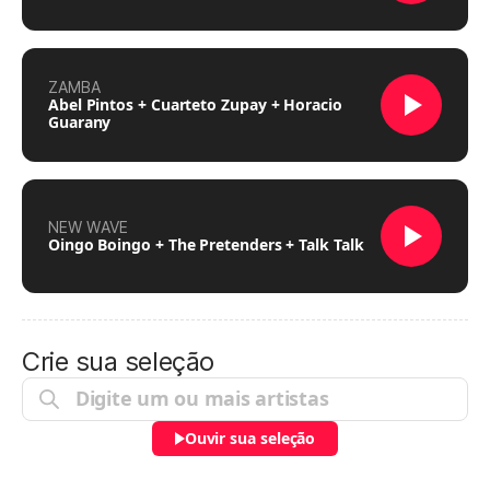
ZAMBA
Abel Pintos + Cuarteto Zupay + Horacio
Guarany
NEW WAVE
Oingo Boingo + The Pretenders + Talk Talk
Crie sua seleção
Ouvir sua seleção