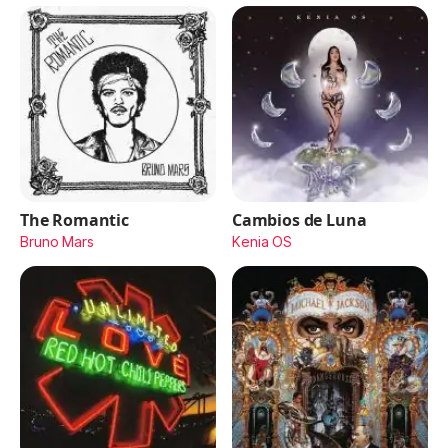
The Romantic
Cambios de Luna
Bruno Mars
Kenia OS