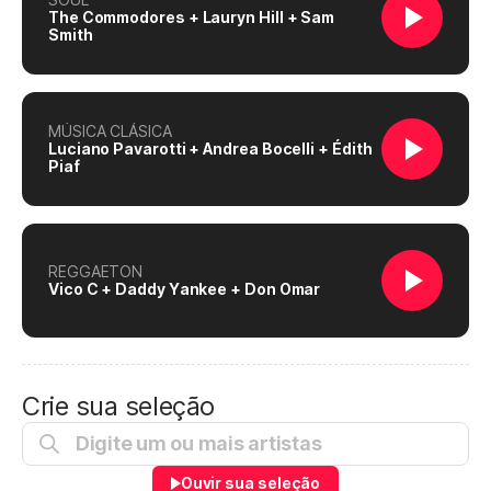
The Commodores + Lauryn Hill + Sam
Smith
MÚSICA CLÁSICA
Luciano Pavarotti + Andrea Bocelli + Édith
Piaf
REGGAETON
Vico C + Daddy Yankee + Don Omar
Crie sua seleção
Ouvir sua seleção