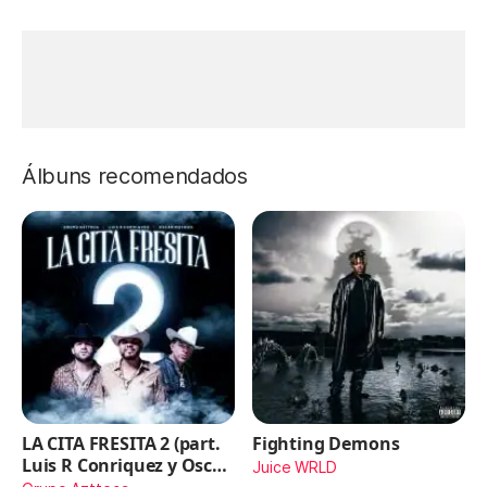
Álbuns recomendados
LA CITA FRESITA 2 (part.
Fighting Demons
Luis R Conriquez y Oscar
Juice WRLD