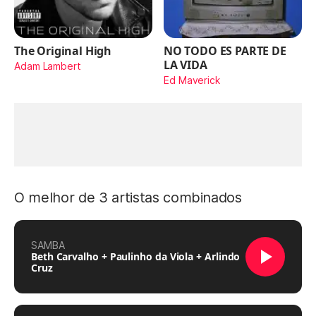
The Original High
NO TODO ES PARTE DE
LA VIDA
Adam Lambert
Ed Maverick
O melhor de 3 artistas combinados
SAMBA
Beth Carvalho + Paulinho da Viola + Arlindo
Cruz