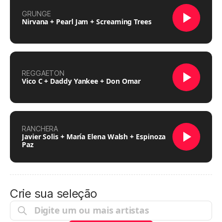
GRUNGE
Nirvana + Pearl Jam + Screaming Trees
REGGAETON
Vico C + Daddy Yankee + Don Omar
RANCHERA
Javier Solis + María Elena Walsh + Espinoza
Paz
Crie sua seleção