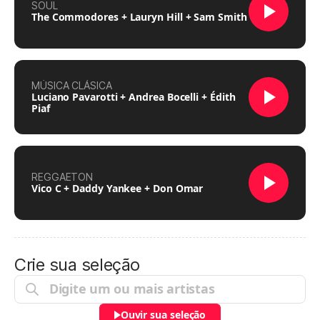
SOUL
The Commodores + Lauryn Hill + Sam Smith
MÚSICA CLÁSICA
Luciano Pavarotti + Andrea Bocelli + Édith
Piaf
REGGAETON
Vico C + Daddy Yankee + Don Omar
Crie sua seleção
Ouvir sua seleção