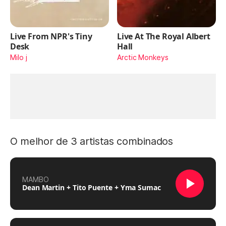
Live From NPR's Tiny
Live At The Royal Albert
Desk
Hall
Milo j
Arctic Monkeys
O melhor de 3 artistas combinados
MAMBO
Dean Martin + Tito Puente + Yma Sumac