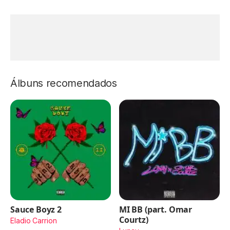
Álbuns recomendados
Sauce Boyz 2
MI BB (part. Omar
Courtz)
Eladio Carrion