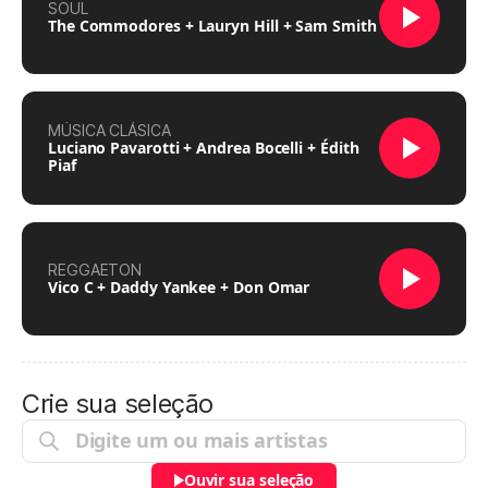
SOUL
The Commodores + Lauryn Hill + Sam Smith
MÚSICA CLÁSICA
Luciano Pavarotti + Andrea Bocelli + Édith
Piaf
REGGAETON
Vico C + Daddy Yankee + Don Omar
Crie sua seleção
Ouvir sua seleção