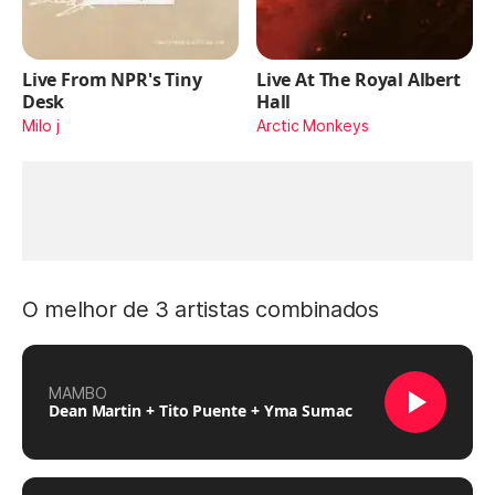
Live From NPR's Tiny
Live At The Royal Albert
Desk
Hall
Milo j
Arctic Monkeys
O melhor de 3 artistas combinados
MAMBO
Dean Martin + Tito Puente + Yma Sumac