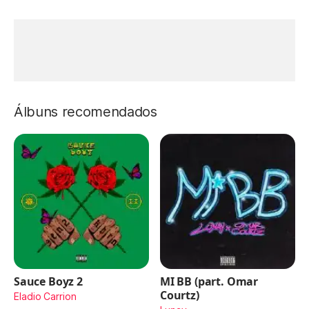
Álbuns recomendados
Sauce Boyz 2
MI BB (part. Omar
Courtz)
Eladio Carrion