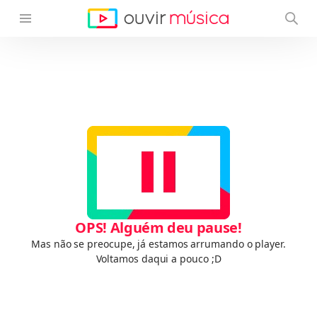
OPS! Alguém deu pause!
Mas não se preocupe, já estamos arrumando o player.
Voltamos daqui a pouco ;D