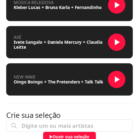
MÚSICA RELIGIOSA
Kleber Lucas + Bruna Karla + Fernandinho
AXÉ
Ivete Sangalo + Daniela Mercury + Claudia
Leitte
NEW WAVE
Oingo Boingo + The Pretenders + Talk Talk
Crie sua seleção
Ouvir sua seleção