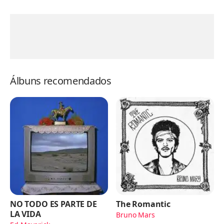
Álbuns recomendados
NO TODO ES PARTE DE
The Romantic
LA VIDA
Bruno Mars