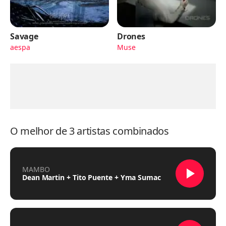
Savage
Drones
aespa
Muse
O melhor de 3 artistas combinados
MAMBO
Dean Martin + Tito Puente + Yma Sumac