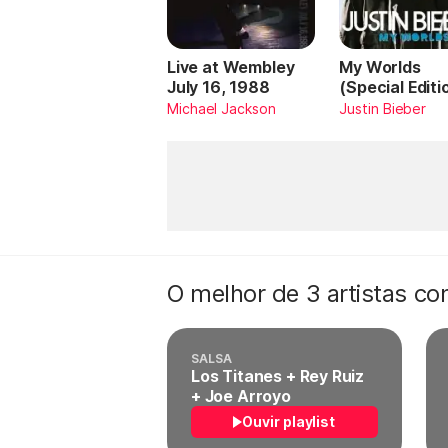
Live at Wembley
My Worlds
July 16, 1988
(Special Editi
Michael Jackson
Justin Bieber
O melhor de 3 artistas c
SALSA
Los Titanes + Rey Ruiz
+ Joe Arroyo
Ouvir playlist