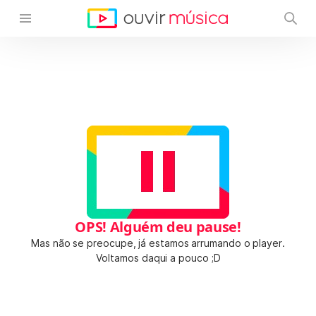
OPS! Alguém deu pause!
Mas não se preocupe, já estamos arrumando o player.
Voltamos daqui a pouco ;D