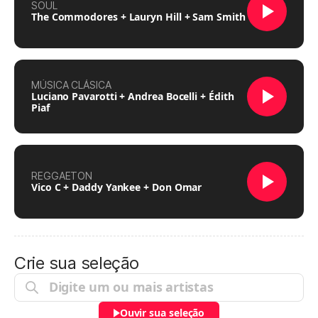
SOUL
The Commodores + Lauryn Hill + Sam Smith
MÚSICA CLÁSICA
Luciano Pavarotti + Andrea Bocelli + Édith
Piaf
REGGAETON
Vico C + Daddy Yankee + Don Omar
Crie sua seleção
Ouvir sua seleção